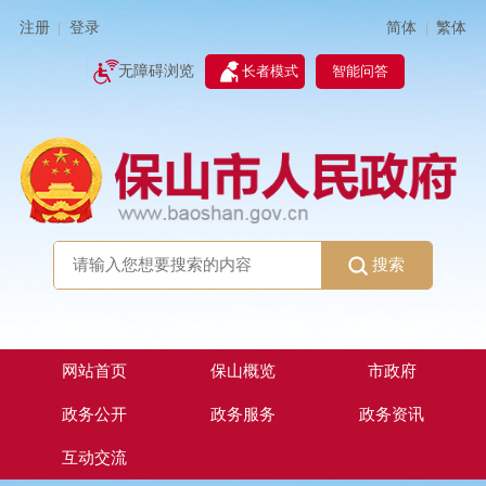
简体
繁体
注册
登录
|
|
无障碍浏览
长者模式
智能问答
搜索
网站首页
保山概览
市政府
政务公开
政务服务
政务资讯
互动交流