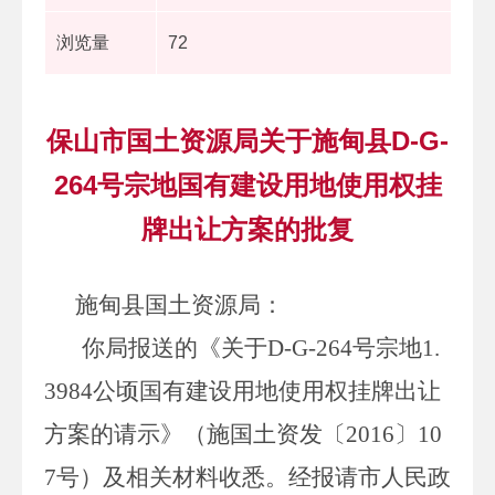
浏览量
72
保山市国土资源局关于施甸县D-G-
264号宗地国有建设用地使用权挂
牌出让方案的批复
施甸县国土资源局：
你局报送的《关于
D-G-264
号宗地
1.
3984
公顷国有建设用地使用权挂牌出让
方案的请示》（施国土资发〔
2016
〕
10
7
号）及相关材料收悉。经报请市人民政