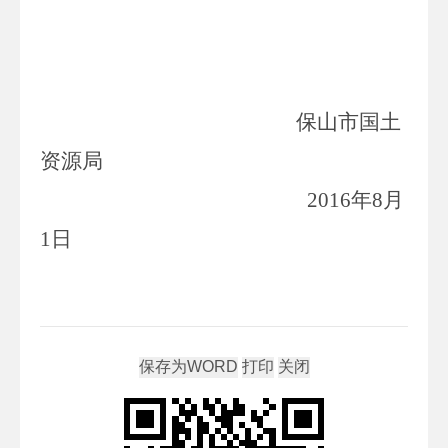
保山市国土
资源局
2016
年
8
月
1
日