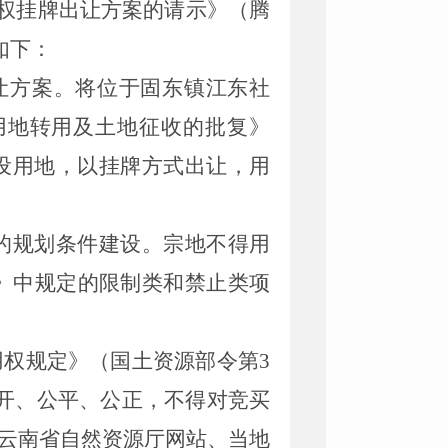
权挂牌出让方案的请示》（腾
如下：
让方案。将位于
固东镇江东社
用地转用及土地征收的批复》
设用地
，以挂牌方式出让，用
的规划条件建设。宗地不得用
》中规定的限制类和禁止类项
用权规定》（国土资源部令第
3
开、公平、公正，不得对竞买
云南省
自然
资源厅网站、当地