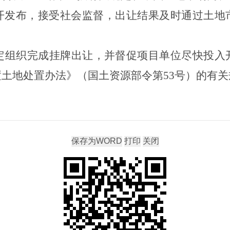
开发布，接受社会监督，出让结果及时通过土地
定组织完成挂牌出让，并督促项目单位尽快投入
置土地处置办法》（国土资源部令第
53
号）的有关