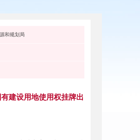
源和规划局
地国有建设用地使用权挂牌出
）