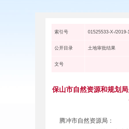
索引号
01525533-X-/2019-
公开目录
土地审批结果
文号
保山市自然资源和规划局关
腾冲市
自然
资源局
：