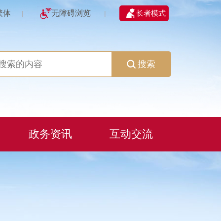
繁体
无障碍浏览
长者模式
|
|
搜索
政务资讯
互动交流