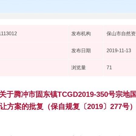
1113012
发布机构
保山市自然资
发布日期
2019-11-13
浏览量
71
于腾冲市固东镇TCGD2019-350号宗
让方案的批复（保自规复〔2019〕277号