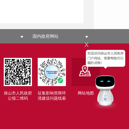
国内政府网站
x
保山市人民政府
征集影响营商环
网站地图
公报二维码
境建设问题线索