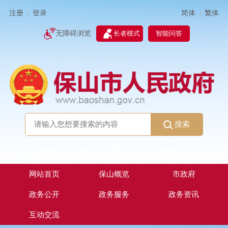
简体
繁体
注册
登录
|
|
无障碍浏览
长者模式
智能问答
搜索
网站首页
保山概览
市政府
政务公开
政务服务
政务资讯
互动交流