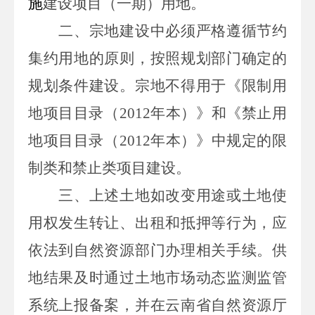
施
建设项目（一期）
用地。
二、宗地建设中必须严格遵循节约
集约用地的原则，按照规划部门确定的
规划条件建设。宗地不得用于《限制用
地项目目录（
2012
年本）》和《禁止用
地项目目录（
2012
年本）》中规定的限
制类和禁止类项目建设。
三、上述土地如改变用途或土地使
用权发生转让、出租和抵押等行为，应
依法到
自然
资源部门办理相关手续。供
地
结果及时通过土地市场动态监测监管
系统上报备案
，并在云南省
自然
资源厅