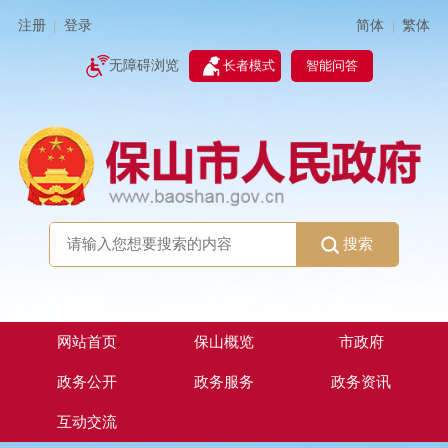
简体
繁体
注册
登录
|
|
无障碍浏览
长者模式
智能问答
搜索
网站首页
保山概览
市政府
政务公开
政务服务
政务资讯
互动交流