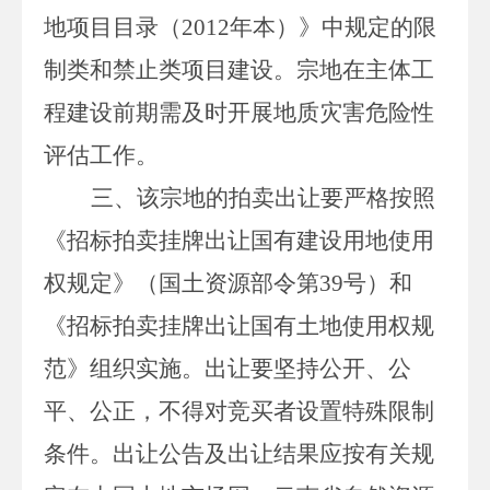
地项目目录（
2012
年本）》中规定的限
制类和禁止类项目建设。
宗地在主体工
程建设前期需及时开展地质灾害危险性
评估工作。
三、
该宗地的拍卖出让要严格按照
《招标拍卖挂牌出让国有建设用地使用
权规定》（国土资源部令第
39
号）和
《招标拍卖挂牌出让国有土地使用权规
范》组织实施
。
出让要坚持公开、公
平、公正，不得对竞买者设置特殊限制
条件。出让公告及出让结果应按有关规