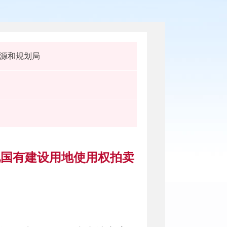
源和规划局
号宗地国有建设用地使用权拍卖
）