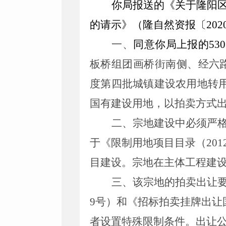
你
局
报送的《关于
隆阳
的
请示》（
隆自然资报
〔
20
2
一、
同意你局上报的
53
板桥组团画桥街南侧、经六
度第四批城镇建设农用地转
国有建设用地
，
以拍卖方式
二、宗地建设中必须严
于《限制用地项目目录（
201
目建设。
宗地在主体工程建
三、
该宗地的拍卖出让
9
号）和《招标拍卖挂牌出让
者设置特殊限制条件。出让