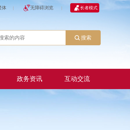
繁体
无障碍浏览
长者模式
|
|
搜索
政务资讯
互动交流