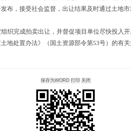
开发布，接受社会监督，出让结果及时通过土地市
定组织完成
拍卖出让
，并督促项目单位尽快投入开
置土地处置办法》（国土资源部令第
53
号）的有关