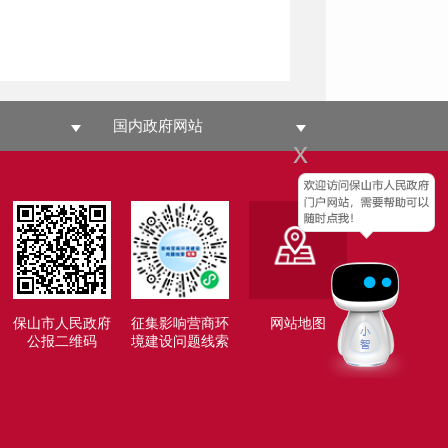
国内政府网站
x
保山市人民政府
征集影响营商环
网站地图
公报二维码
境建设问题线索