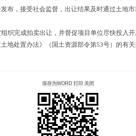
开发布，接受社会监督，出让结果及时通过土地市
定组织完成
拍卖出让
，并督促项目单位尽快投入开
置土地处置办法》（国土资源部令第
53
号）的有关