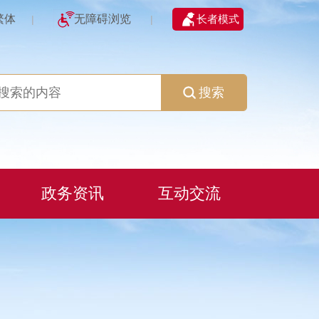
繁体
无障碍浏览
长者模式
|
|
搜索
政务资讯
互动交流