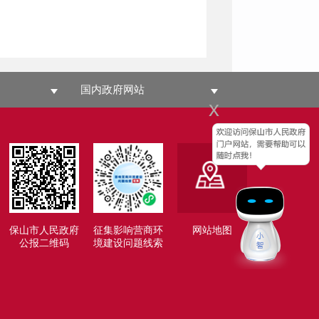
国内政府网站
x
保山市人民政府
征集影响营商环
网站地图
公报二维码
境建设问题线索