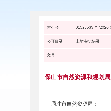
索引号
01525533-X-/2020-
公开目录
土地审批结果
文号
保山市自然资源和规划局关
腾冲市自然
资源局
：