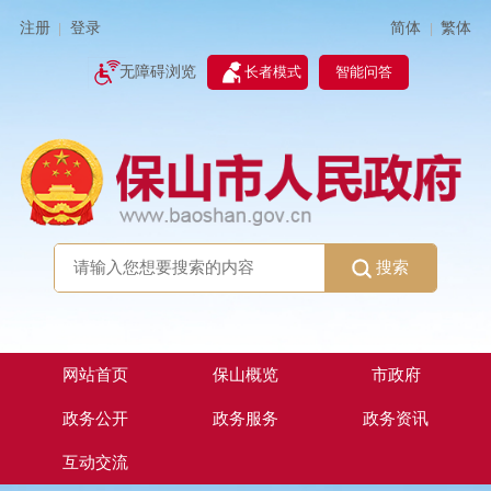
简体
繁体
注册
登录
|
|
无障碍浏览
长者模式
智能问答
搜索
网站首页
保山概览
市政府
政务公开
政务服务
政务资讯
互动交流