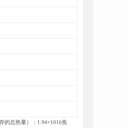
总热量）：1.94×1016焦