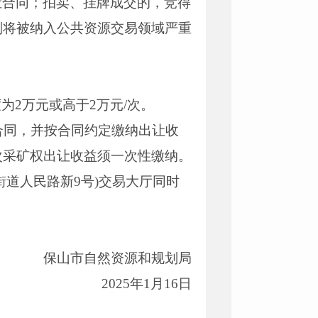
让合同；拍卖、挂牌成交的，竞得
则将被纳入公共资源交易领域严重
为2万元或高于2万元/次。
合同，并按合同约定缴纳出让收
次采矿权出让收益须一次性缴纳。
道人民路新9号)交易大厅同时
保山市自然资源和规划局
2025年1月16日