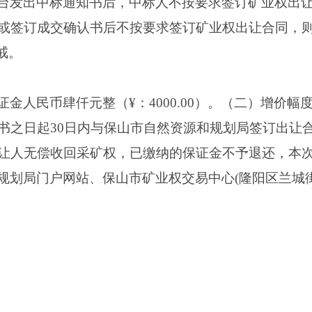
台发出中标通知书后，中标人不按要求签订矿业权出
或签订成交确认书后不按要求签订矿业权出让合同，
戒。
金人民币肆仟元整（¥：4000.00）。（二）增价幅度
书之日起30日内与保山市自然资源和规划局签订出让
让人无偿收回采矿权，已缴纳的保证金不予退还，本
规划局门户网站、保山市矿业权交易中心(隆阳区兰城街