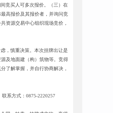
期间竞买人可多次报价。（三）在
布最高报价及其报价者，并询问竞
公共资源交易中心组织现场竞价，
考虑，慎重决策。本次挂牌出让是
资源及地面建（构）筑物等。竞得
充分了解掌握，并自行协商解决，
式：0875-2220257