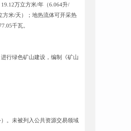
12万立方米/年（6.064升/
.93立方米/天）；地热流体可开采热
7.05千瓦。
》进行绿色矿山建设，编制《矿山
外）。未被列入公共资源交易领域