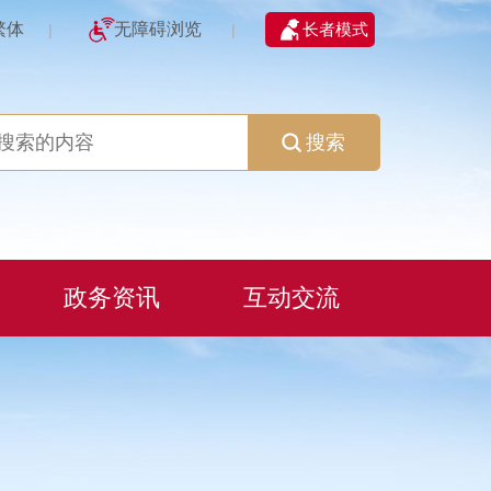
繁体
无障碍浏览
长者模式
|
|
搜索
政务资讯
互动交流