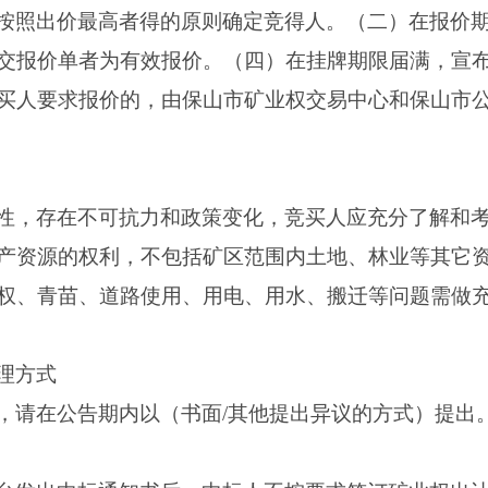
按照出价最高者得的原则确定竞得人。（二）在报价
交报价单者为有效报价。（四）在挂牌期限届满，宣
买人要求报价的，由保山市矿业权交易中心和保山市
性，存在不可抗力和政策变化，竞买人应充分了解和
产资源的权利，不包括矿区范围内土地、林业等其它
权、青苗、道路使用、用电、用水、搬迁等问题需做
理方式
请在公告期内以（书面/其他提出异议的方式）提出。联系方