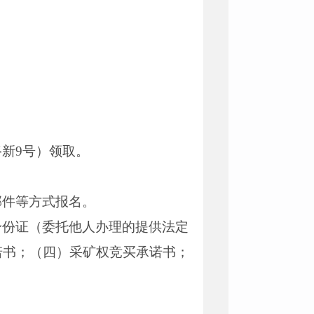
新9号）领取。
邮件等方式报名。
身份证（委托他人办理的提供法定
诺书；（四）采矿权竞买承诺书；
。