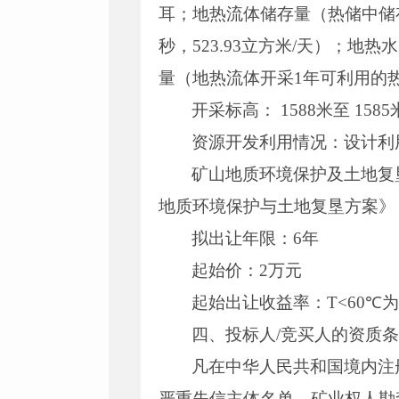
耳；地热流体储存量（热储中储存的热
秒，523.93立方米/天）；地热水
量（地热流体开采1年可利用的热能
开采标高： 1588米至 1585
资源开发利用情况：设计利用
矿山地质环境保护及土地复
地质环境保护与土地复垦方案》
拟出让年限：6年
起始价：2万元
起始出让收益率：T<60℃为3.
四、投标人/竞买人的资质
凡在中华人民共和国境内注
严重失信主体名单、矿业权人勘