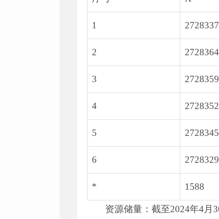
1
2728337
2
2728364
3
2728359
4
2728352
5
2728345
6
2728329
*
1588
资源储量：截至2024年4月