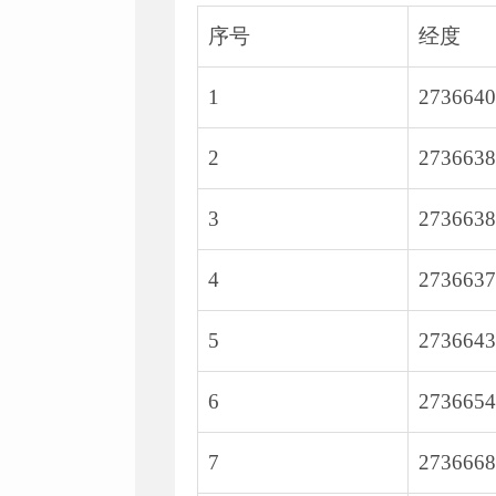
序号
经度
1
2736640
2
2736638
3
2736638
4
2736637
5
2736643
6
2736654
7
2736668