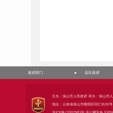
政府部门
县区政府
主办：保山市人民政府 承办：保山市
地址：云南省保山市隆阳区同仁街26号
滇ICP备12002983号
滇公网安备
5305