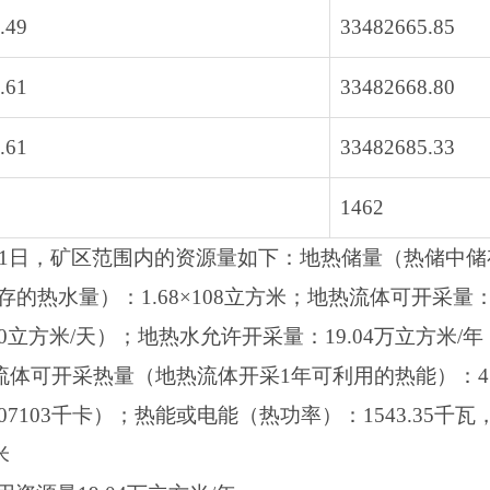
.49
33482665.85
.61
33482668.80
.61
33482685.33
1462
31日，矿区范围内的资源量如下：地热储量（热储中储存的
水量）：1.68×108立方米；地热流体可开采量：19.
120立方米/天）；地热水允许开采量：19.04万立方米/年（6
热流体可开采热量（地热流体开采1年可利用的热能）：4.87×
107103千卡）；热能或电能（热功率）：1543.35千瓦，
米