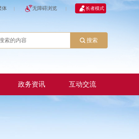
繁体
无障碍浏览
长者模式
|
|
搜索
政务资讯
互动交流