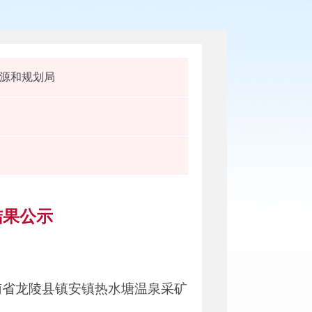
源和规划局
结果公示
南省龙陵县镇安镇热水塘温泉采矿