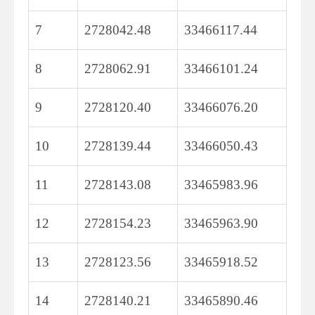
7
2728042.48
33466117.44
8
2728062.91
33466101.24
9
2728120.40
33466076.20
10
2728139.44
33466050.43
11
2728143.08
33465983.96
12
2728154.23
33465963.90
13
2728123.56
33465918.52
14
2728140.21
33465890.46