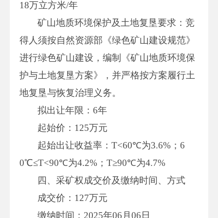
18万立方米/年
矿山地质环境保护及土地复垦要求：竞
得人须按自然资源部《绿色矿山建设规范》
进行绿色矿山建设，编制《矿山地质环境保
护与土地复垦方案》，并严格按方案履行土
地复垦与恢复治理义务。
拟出让年限：6年
起始价：125万元
起始出让收益率：T<60℃为3.6%；6
0℃≤T<90℃为4.2%；T≥90℃为4.7%
四、采矿权成交价及缴纳时间、方式
成交价：127万元
缴纳时间：2025年06月06日