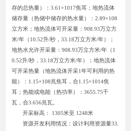
存的总热量）：3.61×1017焦耳；地热流体
储存量（热储中储存的热水量）：2.89×108
立方米；地热流体可开采量：908.93万立方
米/年（10.52升/秒，33.18万立方米/年）；
地热水允许开采量：908.93万立方米/年（1
0.52升/秒，33.18万立方米/年）；地热流体
可开采热量（地热流体开采1年可利用的热
能）：1.15×108兆焦耳，合1.15×1014焦
耳；热能或电能（热功率）：3655.75千
瓦，合3.656兆瓦。
开采标高： 1305米至 1248米
资源开发利用情况：设计利用资源量33.