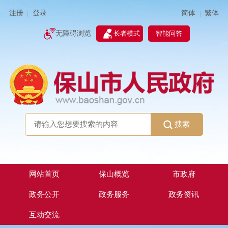
简体
繁体
注册
登录
|
|
无障碍浏览
长者模式
智能问答
搜索
网站首页
保山概览
市政府
政务公开
政务服务
政务资讯
互动交流