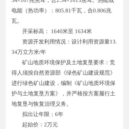
54×107兆焦耳，合2.54×1013焦耳。热能或
电能（热功率）：805.81千瓦，合0.806兆
瓦。
开采标高： 1640米至 1634米
资源开发利用情况：设计利用资源量13.
34万立方米/年
矿山地质环境保护及土地复垦要求：竞
得人须按自然资源部《绿色矿山建设规范》
进行绿色矿山建设，编制《矿山地质环境保
护与土地复垦方案》，并严格按方案履行土
地复垦与恢复治理义务。
拟出让年限：6年
起始价：2万元