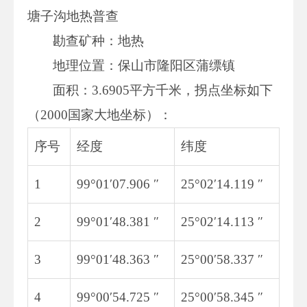
塘子沟地热普查
勘查矿种：地热
地理位置：保山市隆阳区蒲缥镇
面积：3.6905平方千米，拐点坐标如下
（2000国家大地坐标）：
序号
经度
纬度
1
99°01′07.906 ″
25°02′14.119 ″
2
99°01′48.381 ″
25°02′14.113 ″
3
99°01′48.363 ″
25°00′58.337 ″
4
99°00′54.725 ″
25°00′58.345 ″