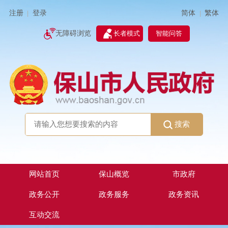
简体
繁体
注册
登录
|
|
无障碍浏览
长者模式
智能问答
搜索
网站首页
保山概览
市政府
政务公开
政务服务
政务资讯
互动交流