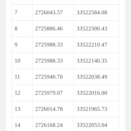
7
2726043.57
33522584.08
8
2725886.46
33522300.43
9
2725988.33
33522210.47
10
2725988.33
33522140.35
11
2725940.70
33522038.49
12
2725979.07
33522016.00
13
2726014.78
33521965.73
14
2726168.24
33522053.04