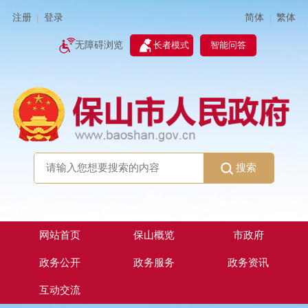
简体
繁体
注册
登录
|
|
无障碍浏览
长者模式
智能问答
搜索
网站首页
保山概览
市政府
政务公开
政务服务
政务资讯
互动交流