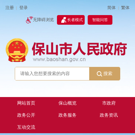
简体
繁体
注册
登录
|
|
无障碍浏览
长者模式
智能问答
搜索
网站首页
保山概览
市政府
政务公开
政务服务
政务资讯
互动交流