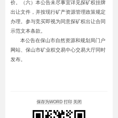
价。（六）本公告未尽事宜详见探矿权挂牌
出让文件，并按现行矿产资源管理政策规定
办理。参与竞买即视为同意探矿权出让合同
示范文本条款。
本公告在保山市自然资源和规划局门户
网站、保山市矿业权交易中心交易大厅同时
发布。