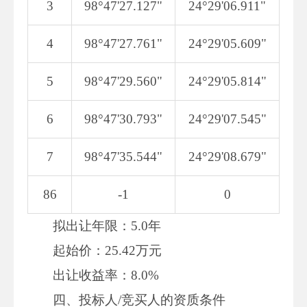
3
98°47'27.127"
24°29'06.911"
4
98°47'27.761"
24°29'05.609"
5
98°47'29.560"
24°29'05.814"
6
98°47'30.793"
24°29'07.545"
7
98°47'35.544"
24°29'08.679"
86
-1
0
拟出让年限：5.0年
起始价：25.42万元
出让收益率：8.0%
四、投标人/竞买人的资质条件