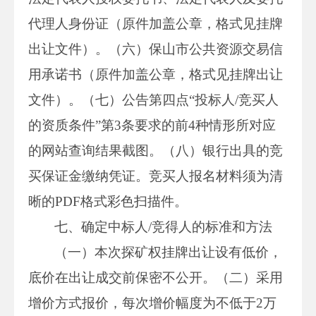
代理人身份证（原件加盖公章，格式见挂牌
出让文件）。（六）保山市公共资源交易信
用承诺书（原件加盖公章，格式见挂牌出让
文件）。（七）公告第四点“投标人/竞买人
的资质条件”第3条要求的前4种情形所对应
的网站查询结果截图。（八）银行出具的竞
买保证金缴纳凭证。竞买人报名材料须为清
晰的PDF格式彩色扫描件。
七、确定中标人/竞得人的标准和方法
（一）本次探矿权挂牌出让设有低价，
底价在出让成交前保密不公开。（二）采用
增价方式报价，每次增价幅度为不低于2万