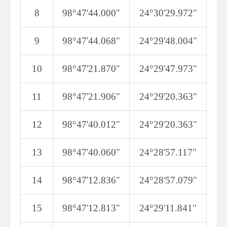
8
98°47'44.000"
24°30'29.972"
9
98°47'44.068"
24°29'48.004"
10
98°47'21.870"
24°29'47.973"
11
98°47'21.906"
24°29'20.363"
12
98°47'40.012"
24°29'20.363"
13
98°47'40.060"
24°28'57.117"
14
98°47'12.836"
24°28'57.079"
15
98°47'12.813"
24°29'11.841"