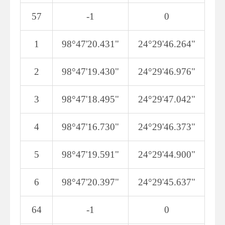
57
-1
0
1
98°47'20.431"
24°29'46.264"
2
98°47'19.430"
24°29'46.976"
3
98°47'18.495"
24°29'47.042"
4
98°47'16.730"
24°29'46.373"
5
98°47'19.591"
24°29'44.900"
6
98°47'20.397"
24°29'45.637"
64
-1
0