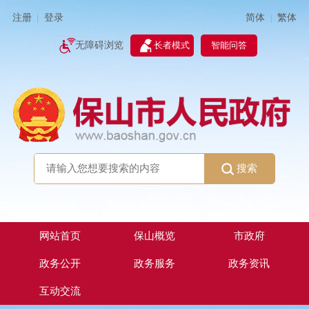
简体
繁体
注册
登录
|
|
无障碍浏览
长者模式
智能问答
搜索
网站首页
保山概览
市政府
政务公开
政务服务
政务资讯
互动交流