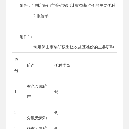
附件：1.制定保山市采矿权出让收益基准价的主要矿种
2.报价单
附件1：
制定保山市采矿权出让收益基准价的主要矿种
序
矿产
矿种类型
号
有色金属矿
1
铋
产
2
铌
分散元素和
3
稀有元素矿
钽