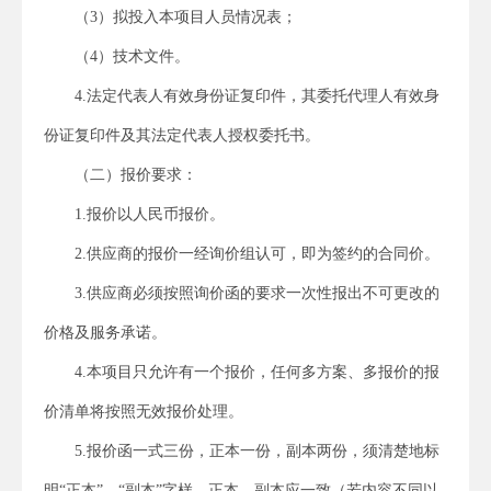
（3）拟投入本项目人员情况表；
（4）技术文件。
4.法定代表人有效身份证复印件，其委托代理人有效身
份证复印件及其法定代表人授权委托书。
（二）报价要求：
1.报价以人民币报价。
2.供应商的报价一经询价组认可，即为签约的合同价。
3.供应商必须按照询价函的要求一次性报出不可更改的
价格及服务承诺。
4.本项目只允许有一个报价，任何多方案、多报价的报
价清单将按照无效报价处理。
5.报价函一式三份，正本一份，副本两份，须清楚地标
明“正本”、“副本”字样，正本、副本应一致（若内容不同以