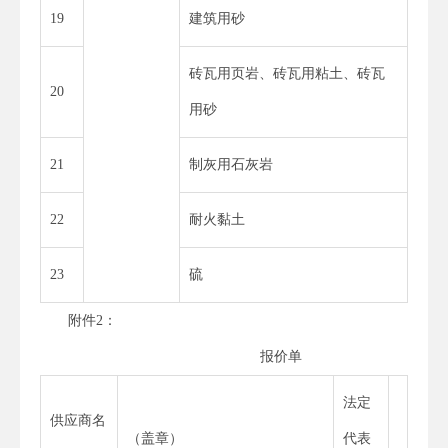
19
建筑用砂
砖瓦用页岩、砖瓦用粘土、砖瓦
20
用砂
21
制灰用石灰岩
22
耐火黏土
23
硫
附件2：
报价单
法定
供应商名
（盖章）
代表