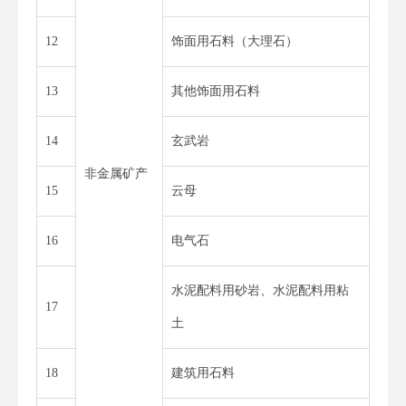
12
饰面用石料（大理石）
13
其他饰面用石料
14
玄武岩
非金属矿产
15
云母
16
电气石
水泥配料用砂岩、水泥配料用粘
17
土
18
建筑用石料