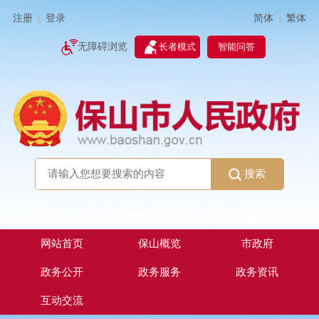
简体
繁体
注册
登录
|
|
无障碍浏览
长者模式
智能问答
搜索
网站首页
保山概览
市政府
政务公开
政务服务
政务资讯
互动交流