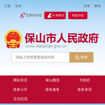
简体
繁体
注册
登录
|
|
无障碍浏览
长者模式
智能问答
搜索
网站首页
保山概览
市政府
政务公开
政务服务
政务资讯
互动交流