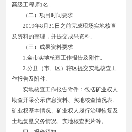
高级工程师1名。
（二）项目时间要求
2019年8月31日之前完成现场实地核查
及资料的整理，并提交成果资料。
（三）成果资料要求
1.全市实地核查工作报告及附件。
2.分县（市、区）辖区提交实地核查工
作报告及附件。
实地核查工作报告附件：包括矿业权人
勘查开采公示信息资料、实地核查情况表、
矿业权基本情况、矿业权人履行治理恢复及
土地复垦义务情况、实地核查照片等。
四、报价须知