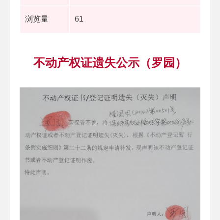
浏览量
61
不动产权证遗失公示（罗园）