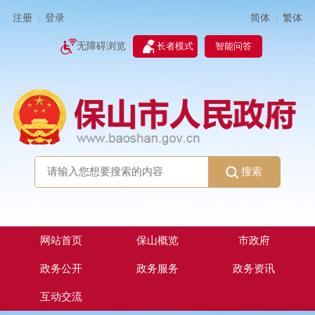
简体
繁体
注册
登录
|
|
无障碍浏览
长者模式
智能问答
搜索
网站首页
保山概览
市政府
政务公开
政务服务
政务资讯
互动交流