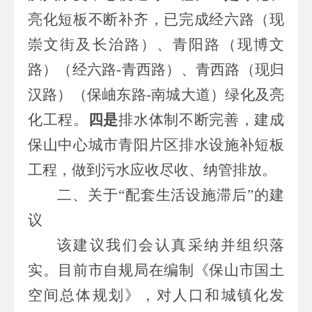
亮化短板不断补齐，已完成经六路（现
崇文街及长治路）、青阳路（现博文
路）（经六路
-
青西路）、青西路（现归
汉路）（保岫东路
-
南城大道）绿化及亮
化工程。
四是
排水体制不断完善，建成
保山中心城市青阳片区排水设施补短板
工程，做到污水应收尽收、纳管排放。
二、关于“配套生活设施滞后”的建
议
该建议我们会认真采纳并组织落
实。
目前市自规局在编制《保山市国土
空间总体规划》，对人口和城镇化发