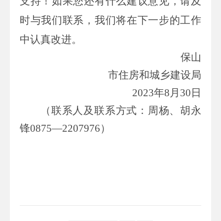
支持！如果您还有什么
建议意见，请及
时与我们联系，我们将在下一步的工作
中认真改进。
保山
市住房和城乡建设局
20
23
年
8
月
30
日
（联系人及联系方式：周杨、胡永
锋
0875
—
2207976
）