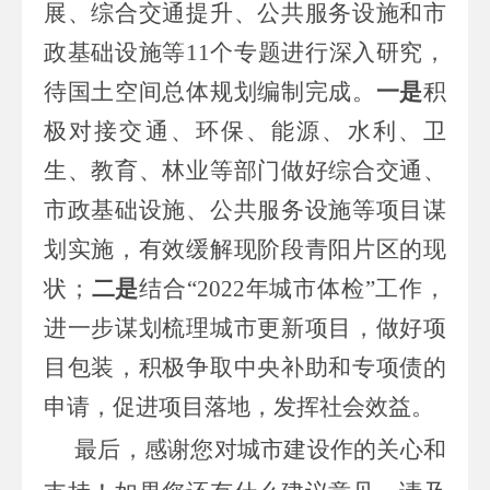
展、综合交通提升、公共服务设施和市
政基础设施等
11
个专题进行深入研究，
待国土空间总体规划编制完成。
一是
积
极对接交通、环保、能源、水利、卫
生、教育、林业等部门做好综合交通、
市政基础设施、公共服务设施等项目谋
划实施，有效缓解现阶段青阳片区的现
状；
二是
结合“
2022
年城市体检”工作，
进一步谋划梳理城市更新项目，做好项
目包装，积极争取中央补助和专项债的
申请，促进项目落地，发挥社会效益。
最后，感谢您对城市建设作的关心和