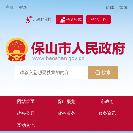
简体
繁体
注册
登录
|
|
无障碍浏览
长者模式
智能问答
搜索
网站首页
保山概览
市政府
政务公开
政务服务
政务资讯
互动交流