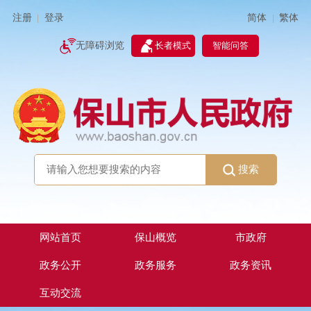
简体
繁体
注册
登录
|
|
无障碍浏览
长者模式
智能问答
搜索
网站首页
保山概览
市政府
政务公开
政务服务
政务资讯
互动交流