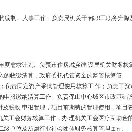
构编制、人事工作；负责
局机关干
部职工职务升降
年度需求计划。负责市住房城乡建
设局机关财务核
入的收缴清算，政府委托代管资金的监管核算管
；负责固定资产采购管理使用核
算工
作；负责工资
的申报缴纳清算工作。负责保山中心城区市政基础
付及税收
申报管理，项目前期费的管理使用，项目
机关工会财务核算工作，办
理机关工会医疗互助金
二级单位及所属行业社会团体财务核算管理
工
作
。