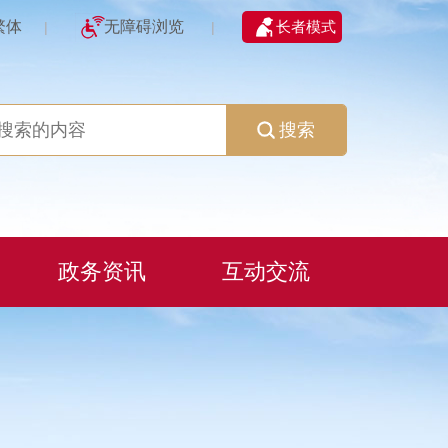
繁体
无障碍浏览
长者模式
|
|
搜索
政务资讯
互动交流