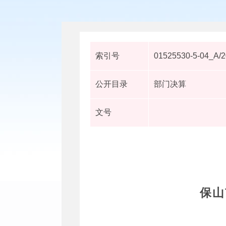
索引号
01525530-5-04_A/
公开目录
部门决算
文号
保山