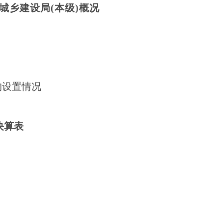
城乡建设局
(本级)概况
构设置情况
决算表