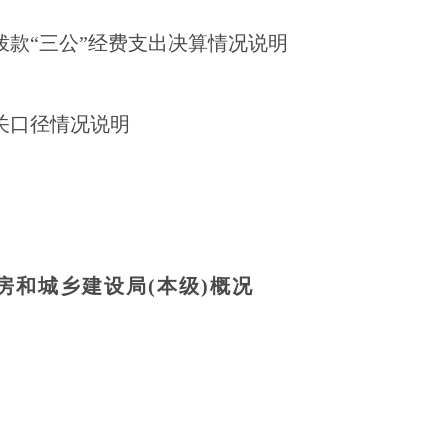
拨款
“三公”经费支出决算情况
说明
关口径情况说明
房和城乡建设局
(本级)
概况