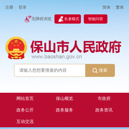
简体
繁体
注册
登录
|
|
无障碍浏览
长者模式
智能问答
搜索
网站首页
保山概览
市政府
政务公开
政务服务
政务资讯
互动交流