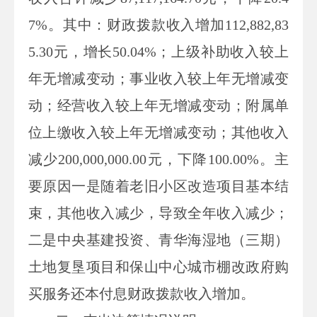
7%
。其中：财政拨款收入增加
112,882,83
5.30
元，增长
50.04%
；上级补助收入较上
年无增减变动；事业收入较上年无增减变
动；经营收入较上年无增减变动；附属单
位上缴收入较上年无增减变动；其他收入
减少
200,000,000.00
元，下降
100.00%
。主
要原因一是随着老旧小区改造项目基本结
束，其他收入减少，导致全年收入减少；
二是中央基建投资、青华海湿地（三期）
土地复垦项目和保山中心城市棚改政府购
买服务还本付息财政拨款收入增加。