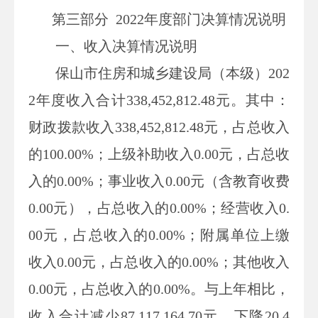
第三部分
2022
年度部门决算情况说明
一、收入决算情况说明
保山市住房和城乡建设局（本级）
202
2
年度收入合计
338,452,812.48
元。其中：
财政拨款收入
338,452,812.48
元，占总收入
的
100.00%
；上级补助收入
0.00
元，占总收
入的
0.00%
；事业收入
0.00
元（含教育收费
0.00
元），占总收入的
0.00%
；经营收入
0.
00
元，占总收入的
0.00%
；附属单位上缴
收入
0.00
元，占总收入的
0.00%
；其他收入
0.00
元，占总收入的
0.00%
。与上年相比，
收入合计减少
87,117,164.70
元，下降
20.4