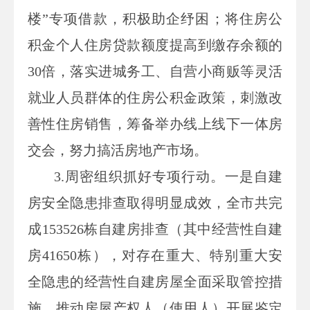
楼”专项借款，积极助企纾困；将住房公
积金个人住房贷款额度提高到缴存余额的
30
倍，落实进城务工、自营小商贩等灵活
就业人员群体的住房公积金政策，刺激改
善性住房销售，筹备举办线上线下一体房
交会，努力搞活房地产市场。
3.
周密组织抓好专项行动。一是自建
房安全隐患排查取得明显成效，全市共完
成
153526
栋自建房排查（其中经营性自建
房
41650
栋），对存在重大、特别重大安
全隐患的经营性自建房屋全面采取管控措
施，推动房屋产权人（使用人）开展鉴定