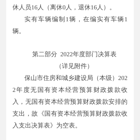
休人员
16
人（离休
0
人，退休
16
人）。
实有车辆编制
1
辆，在编实有车辆
1
辆。
第二部分
2022
年度部门决算表
（详见附件）
保山市住房和城乡建设局（本级）
202
2
年度无国有资本经营预算财政拨款收
入，无国有资本经营预算财政拨款安排的
支出，故《国有资本经营预算财政拨款收
入支出决算表》为空表。