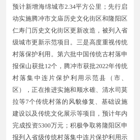
预计新增海绵城市
2.34
平方公里；先行启
动实施腾冲市文庙历史文化街区和隆阳区
仁寿门历史文化街区更新改造，被列入省
级城市更新示范项目。三是高度重视传统
村落保护利用。第六批中国传统古村落申
报保山获批
12
个，腾冲市获批
2022
年传统
村落集中连片保护利用示范县（市、
区），正在推进实施和顺水碓、清水司莫
拉等
7
个传统村落的风貌修复、基础设施
建设以及传统文化展示等项目，预计年内
完成投资
5300
万元；积极争取将隆阳区申
报列入省级传统村落集中连片保护利用示