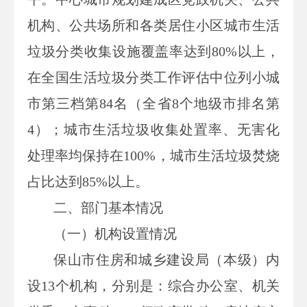
机构、公共场所和各类居住小区城市生活
垃圾分类收集设施覆盖率达到
80%
以上，
在全国生活垃圾分类工作评估中位列小城
市第三档第
84
名（全省
8
个地级市排名第
4
）；城市生活垃圾收集处置率、无害化
处理率均保持在
100%
，城市生活垃圾焚烧
占比达到
85%
以上。
二、部门基本情况
（一）机构设置情况
保山市住房和城乡建设局（本级）内
设
13
个机构，分别是：综合办公室、机关