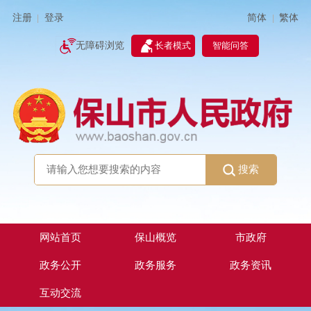
简体
繁体
注册
登录
|
|
无障碍浏览
长者模式
智能问答
搜索
网站首页
保山概览
市政府
政务公开
政务服务
政务资讯
互动交流