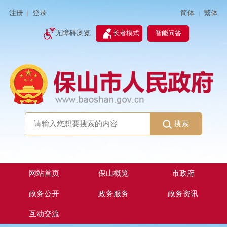
简体
繁体
注册
登录
|
|
无障碍浏览
长者模式
智能问答
搜索
网站首页
保山概览
市政府
政务公开
政务服务
政务资讯
互动交流