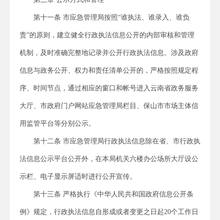
第十一条 市应急管理局按照“谁执法、谁录入、谁负
责”的原则，建立健全行政执法信息公开的内部审核和管理
机制，及时准确完整地记录并公开行政执法信息。涉及政府
信息与政务公开、权力和责任清单公开的，严格按照规定程
序、时间节点，通过相应的窗口和帐号进入云南省政务服务
大厅、市政府门户网站应急管理局栏目、保山市市场主体信
用监管平台等分别公示。
第十二条 市应急管理局行政执法信息除在省、市行政执
法信息公示平台公开外，在本局机关六楼办公场所大厅设公
示栏、电子显示屏适时进行公开宣传。
第十三条 严格执行《中华人民共和国政府信息公开条
例》规定，行政执法信息自形成或者变更之日起20个工作日