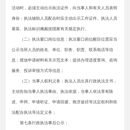
活动时，必须主动出示执法证件，向当事人和有关人员表明
身份；执法辅助人员配合时应主动出示工作证件。执法人员
着装、执法标识佩戴按国家有关规定执行。
（二）执法窗口岗位信息：执法窗口岗位醒目位置应当
公示当班人员的姓名、单位、职务、职责、联系电话等信
息；摆放申请材料有关示范文本；提供办理进度查询、咨询
服务、投诉举报方式等信息；
（三）当事人权利义务：执法人员出具行政执法文书，
主动告知当事人执法事由、执法依据，当事人依法享有陈
述、申辩、申请听证、申请回避、救济途径等法定权利和依
法配合执法等法定义务；
第七条行政执法事后公示：