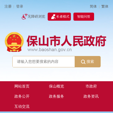
简体
繁体
注册
登录
|
|
无障碍浏览
长者模式
智能问答
搜索
网站首页
保山概览
市政府
政务公开
政务服务
政务资讯
互动交流