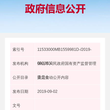
索引号
11533000MB1559981D-/2019-
0902030
发布机构
保山市人民政府国有资产监督管理
委员会
公开目录
法定主动公开内容
发布日期
2019-09-02
文号