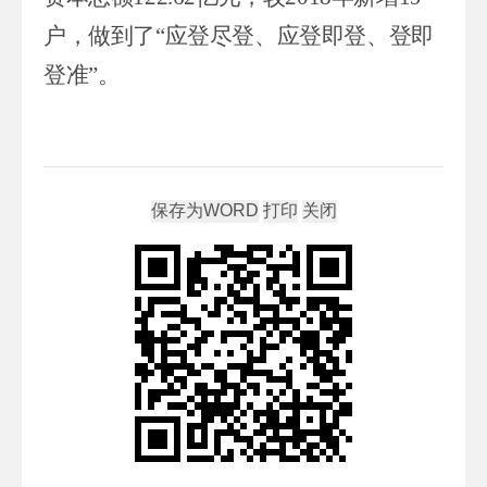
户，
做到
了
“应登尽登
、应登即登、登即
登准
”。