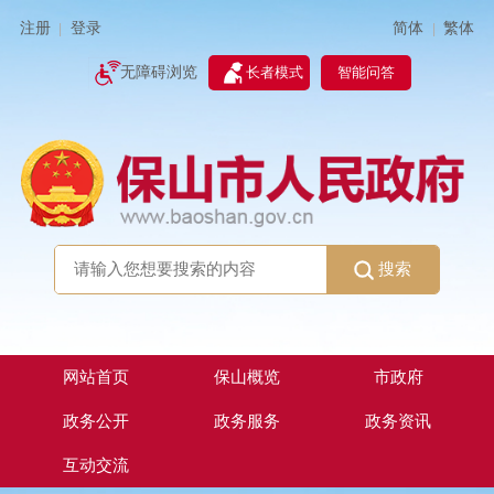
简体
繁体
注册
登录
|
|
无障碍浏览
长者模式
智能问答
搜索
网站首页
保山概览
市政府
政务公开
政务服务
政务资讯
互动交流