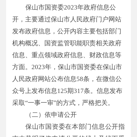
保山市国资委
2023
年政府信息公
开，主要通过
保山市
人民
政府门户网站
发布政府信息，公开内容主要包括部门
机构概况、国资监管职能职责相关政府
信息、重点领域政府信息、财政信息等
方面。
202
3
年，保山市国资委在保山市
人民政府网站公布信息
58
条，在微信公
众号上发布信息
125
期
317
条。信息发布
采取
“一事一审”的方式，严格把关。
（二）依申请公开
保山市国资委在本部门信息公开指