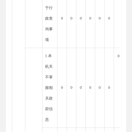
于行
政查
0
0
0
0
0
0
询事
项
1.本
0
机关
不掌
握相
0
0
0
0
0
0
关政
府信
息