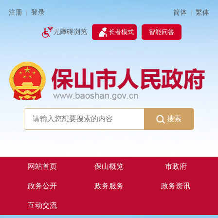
简体
繁体
注册
登录
|
|
无障碍浏览
长者模式
智能问答
搜索
网站首页
保山概览
市政府
政务公开
政务服务
政务资讯
互动交流