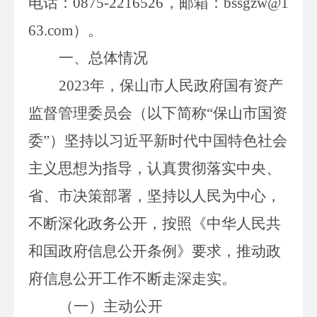
电话：
0875-
2216526
，邮箱
：
bssgzw@1
63.com
）
。
一、总体情况
202
3
年，保山市人民政府国有资产
监督管理委员会（以下简称
“保山市国资
委”）坚持以习近平新时代中国特色社会
主义思想为指导，认真贯彻落实中央、
省、市决策部署，坚持以人民为中心，
不断深化政务公开，按照《中华人民共
和国政府信息公开条例》要求，推动政
府信息公开工作不断走深走实。
（一）主动公开