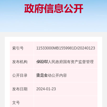
索引号
11533000MB1559981D/20240123
-00002
发布机构
保山市人民政府国有资产监督管理
委员会
公开目录
法定主动公开内容
发布日期
2024-01-23
文号