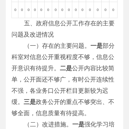
0
0
0
0
0
0
0
0
0
0
0
0
0
0
0
五、政府信息公开工作存在的主要
问题及改进情况
（一）存在的主要问题。
一是
部分
科室对信息公开重视程度不够，信息公
开意识有待提升。
二是
公开内容比较简
单，公开面还不够广，有时公开连续性
不强，各业务口公开栏目更新较为迟
缓。
三是
政务公开的重点不够突出、
不
够全面，信息质量有待提高。
（二）改进措施。
一是
强化学习培