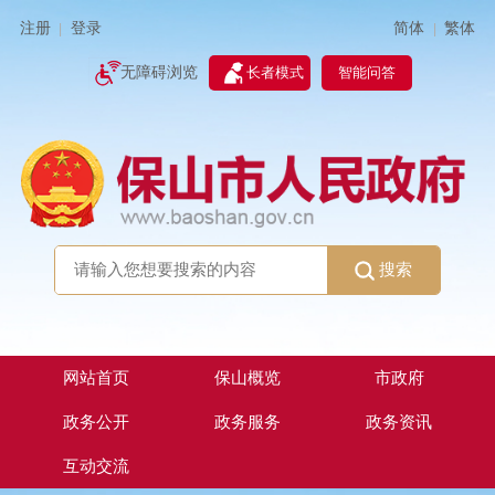
简体
繁体
注册
登录
|
|
无障碍浏览
长者模式
智能问答
搜索
网站首页
保山概览
市政府
政务公开
政务服务
政务资讯
互动交流