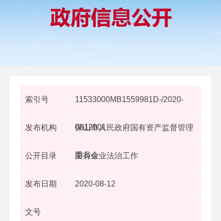
索引号
11533000MB1559981D-/2020-
0812001
发布机构
保山市人民政府国有资产监督管理
委员会
公开目录
国有企业法治工作
发布日期
2020-08-12
文号