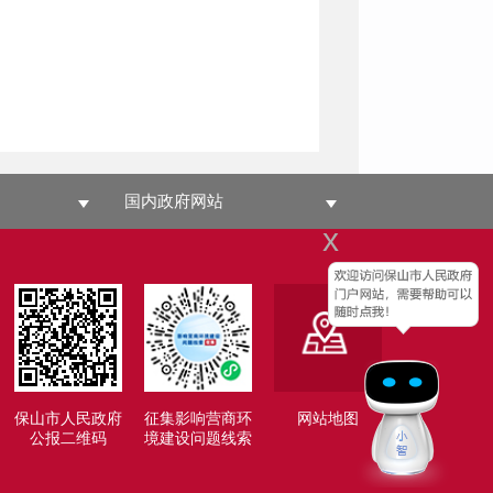
国内政府网站
x
保山市人民政府
征集影响营商环
网站地图
公报二维码
境建设问题线索