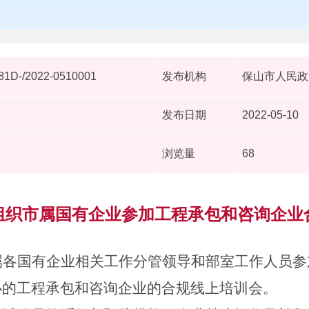
1D-/2022-0510001
发布机构
保山市人民政
发布日期
2022-05-10
浏览量
68
组织市属国有企业参加工程承包和咨询企业
属各国有企业相关工作分管领导和部室工作人员参
办的工程承包和咨询企业的合规线上培训会。