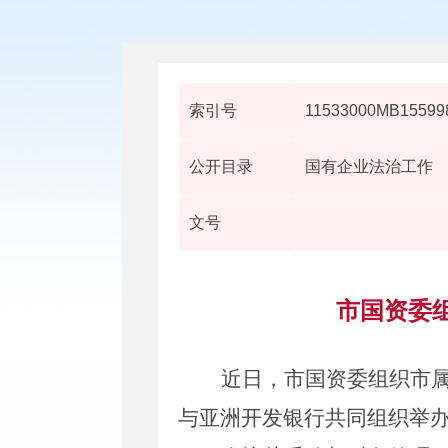
索引号
11533000MB155998
公开目录
国有企业法治工作
文号
市国资委
近日，市国资委组织市
与亚洲开发银行共同组织举