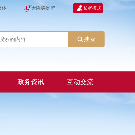
繁体
无障碍浏览
长者模式
|
|
搜索
政务资讯
互动交流