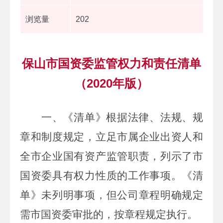
浏览量
202
保山市国资委监管权力和责任清单
（2020年版）
一、
《
清单
》根据
法律、法规、规
章和制度
规定，立足
市
属企业出资人和
全
市
企业国有资产监管职责，列示了
市
国资委具有权力性质的工作事项。《清
单》未列明事项，但公司章程明确规定
需
市
国资委审批的，按章程规定执行。