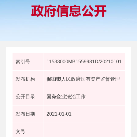
索引号
11533000MB1559981D/20210101
-00001
发布机构
保山市人民政府国有资产监督管理
委员会
公开目录
国有企业法治工作
发布日期
2021-01-01
文号