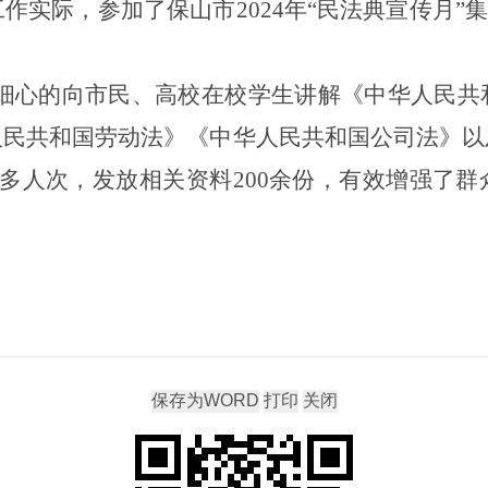
工作
实际
，
参加了保山市
2024
年“民法典宣传月”
细心的向市民、高校在校学生讲解
《中华人民共
人民共和国劳动法》《中华人民共和国公司法》以
多人次，发放相关资料
200
余份，有效增强了群