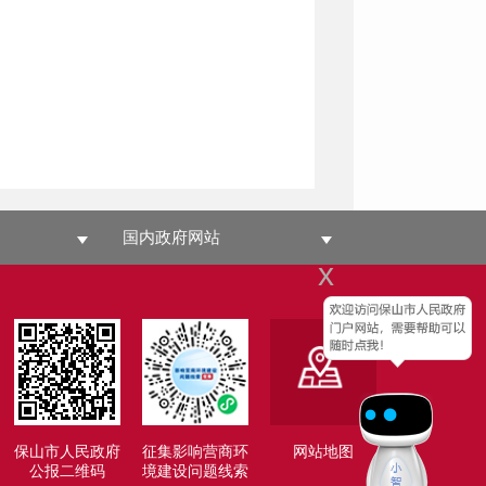
国内政府网站
x
保山市人民政府
征集影响营商环
网站地图
公报二维码
境建设问题线索