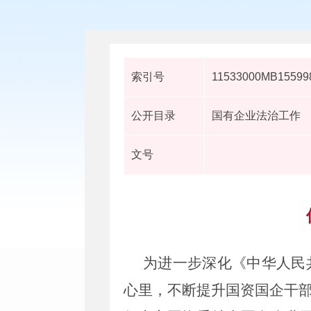
索引号
11533000MB15599
公开目录
国有企业法治工作
文号
为进一步深化《中华人民
心里
，不断
提升
国资国企干