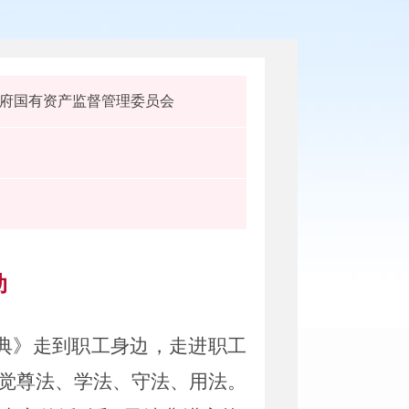
府国有资产监督管理委员会
动
典》走到
职工
身边，走进
职工
觉尊法、学法、守法、用法
。