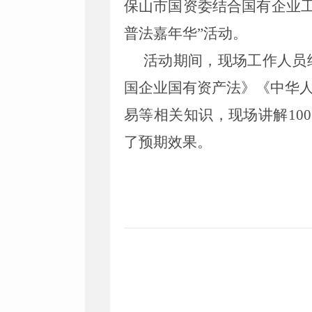
保山市国资委
结合
国有企业
普法嘉年华”活动
。
活动期间，现场工作人员
国企业国有资产法》
《中华
易等相关知识，现场讲解
100
了预期效果。