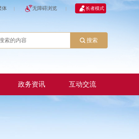
繁体
无障碍浏览
长者模式
|
|
搜索
政务资讯
互动交流