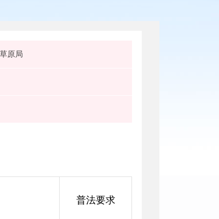
草原局
普法要求