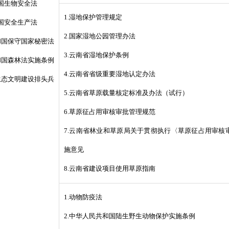
和国生物安全法
1.湿地保护管理规定
和国安全生产法
2.国家湿地公园管理办法
共和国保守国家秘密法
3.云南省湿地保护条例
共和国森林法实施条例
4.云南省省级重要湿地认定办法
建生态文明建设排头兵
5.云南省草原载量核定标准及办法（试行）
6.草原征占用审核审批管理规范
7.云南省林业和草原局关于贯彻执行〈草原征占用审核
施意见
8.云南省建设项目使用草原指南
1.动物防疫法
2.中华人民共和国陆生野生动物保护实施条例