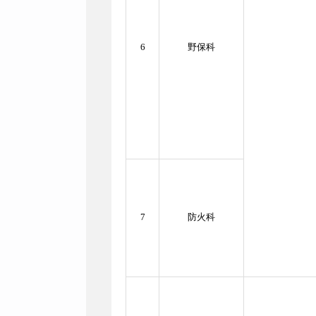
6
野保科
7
防火科