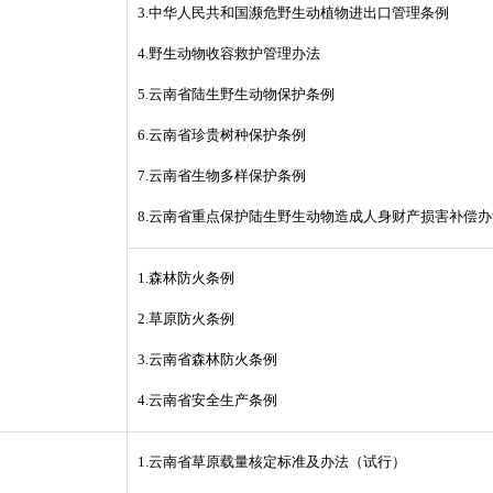
3.中华人民共和国濒危野生动植物进出口管理条例
4.野生动物收容救护管理办法
5.云南省陆生野生动物保护条例
6.云南省珍贵树种保护条例
7.云南省生物多样保护条例
8.云南省重点保护陆生野生动物造成人身财产损害补偿办
1.森林防火条例
2.草原防火条例
3.云南省森林防火条例
4.云南省安全生产条例
1.云南省草原载量核定标准及办法（试行）