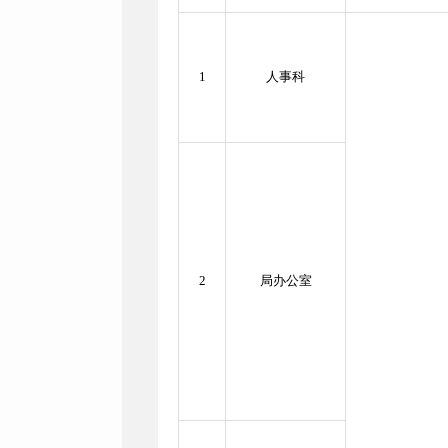
1
人事科
2
局办公室