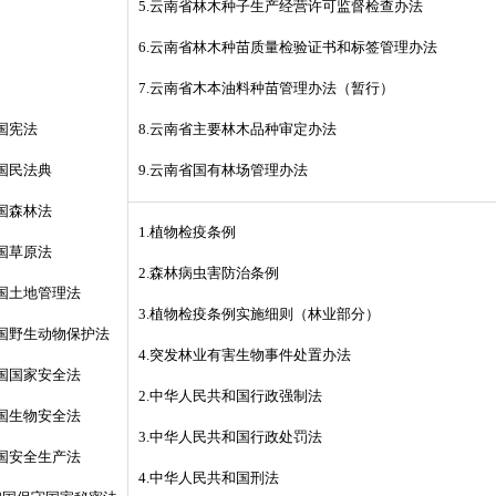
5.云南省林木种子生产经营许可监督检查办法
6.云南省林木种苗质量检验证书和标签管理办法
7.云南省木本油料种苗管理办法（暂行）
国宪法
8.云南省主要林木品种审定办法
和国民法典
9.云南省国有林场管理办法
和国森林法
1.植物检疫条例
和国草原法
2.森林病虫害防治条例
和国土地管理法
3.植物检疫条例实施细则（林业部分）
和国野生动物保护法
4.突发林业有害生物事件处置办法
和国国家安全法
2.中华人民共和国行政强制法
和国生物安全法
3.中华人民共和国行政处罚法
和国安全生产法
4.中华人民共和国刑法