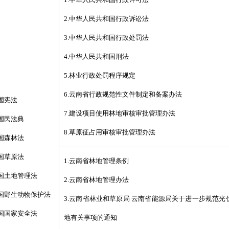
1.中华人民共和国行政许可法
2.中华人民共和国行政诉讼法
3.中华人民共和国行政处罚法
4.中华人民共和国刑法
5.林业行政处罚程序规定
6.云南省行政规范性文件制定和备案办法
国宪法
7.建设项目使用林地审核审批管理办法
和国民法典
8.草原征占用审核审批管理办法
和国森林法
和国草原法
1.云南省林地管理条例
和国土地管理法
2.云南省林地管理办法
和国野生动物保护法
3.云南省林业和草原局 云南省能源局关于进一步规范
和国国家安全法
地有关事项的通知