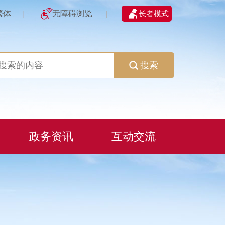
繁体
无障碍浏览
长者模式
|
|
搜索
政务资讯
互动交流