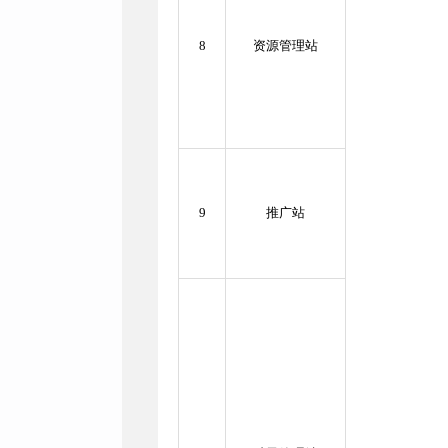
8
资源管理站
9
推广站