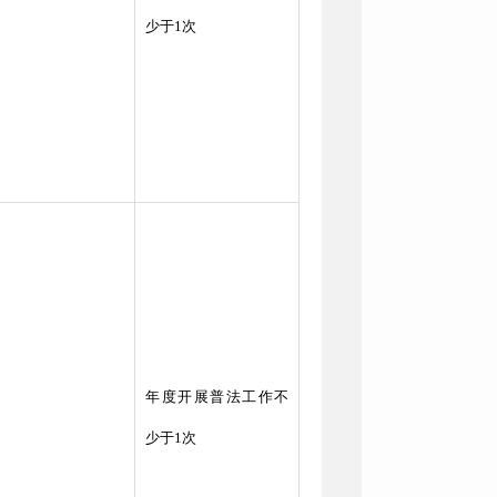
少于1次
年度开展普法工作不
少于1次