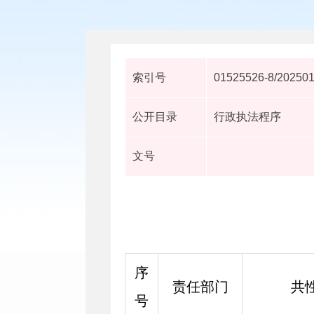
索引号
01525526-8/20250
公开目录
行政执法程序
文号
序
责任部门
共
号