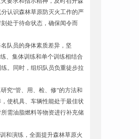
灭火要求和指示精神，及时召开森
充分认识森林草原防灭火工作的严
时刻处于待命状态，确保闻令而
每名队员的身体素质差异，坚
训练、集体训练和单个训练相结合
训练。同时，组织队员负重徒步拉
研究“管、用、检、修”的方法和
养，使机具、车辆性能处于最佳状
对所需油脂燃料等物资进行补充储
培训和演练，全面提升森林草原火