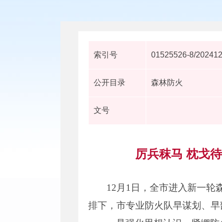
索引号
01525526-8/20241
公开目录
森林防火
文号
厉兵秣马 枕戈
12月1日，全市进入新一
排下，市专业防火队早谋划、早