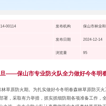
214-00114
发布机构
保山市林业和
发布日期
2024-12-14
浏览量
95
待旦——保山市专业防火队全力做好今冬明
轮森林草原防火期。为扎实做好今冬明春森林草原防灭
部署，采取有力举措，抓实抓细防期各项准备工作，