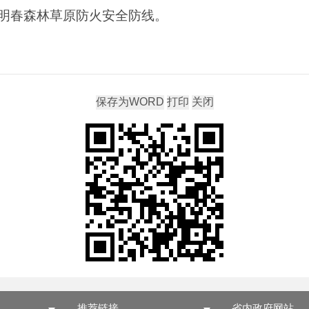
明春森林草原防火安全防线。
推荐链接
省内政府网站