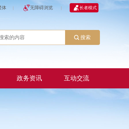
繁体
无障碍浏览
长者模式
|
|
搜索
政务资讯
互动交流