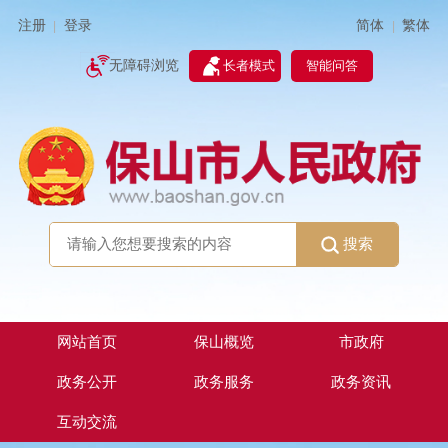
简体
繁体
注册
登录
|
|
无障碍浏览
长者模式
智能问答
搜索
网站首页
保山概览
市政府
政务公开
政务服务
政务资讯
互动交流