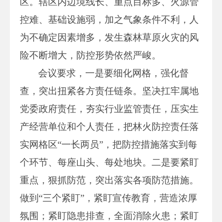
区。辖区内边境线长、重点目标多、火源管
控难、基础设施弱，加之气象条件不利，人
为不确定因素增多，发生森林草原火灾的风
险不断增大，防控形势依然严峻。
会议要求，一是要细化网格，强化督
查，突出扭紧各方责任链条。坚决扛牢属地
党委政府责任，夯实行业监管责任，压实生
产经营单位和个人责任，把林火防控责任落
实网格区“一长两员”，把防控措施落实到每
个环节、每座山头、每处地块。二是要紧盯
重点，狠抓防范，突出落实各项防范措施。
做到“三个紧盯”，紧盯宣传教育，营造浓厚
氛围；紧盯隐患排查，全面消除火患；紧盯