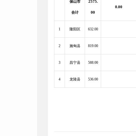
2575.
保山市
0.00
00
合计
1
隆阳区
632.00
2
施甸县
819.00
3
昌宁县
588.00
4
龙陵县
536.00