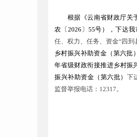
根据《
云南省财政厅关
农
〔20
2
6
〕
55
号），下达我
任、权力、任务、资金“四到
乡村振兴补助资金（第六批
年省级财政衔接推进乡村振
振兴补助资金（第六批）
下
监督举报电话：12317。