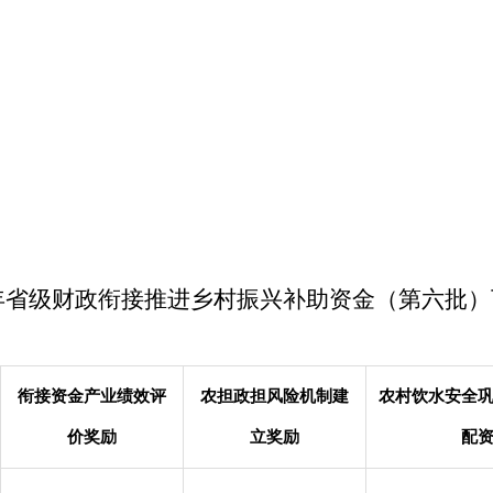
6年省级财政衔接推进乡村振兴补助资金（第六批
衔接资金产业绩效评
农担政担风险机制建
农村饮水安全
价奖励
立奖励
配