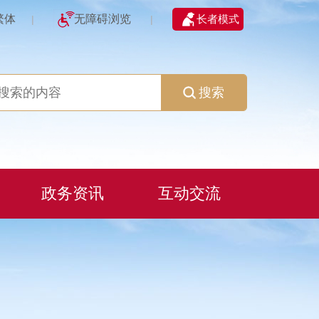
繁体
无障碍浏览
长者模式
|
|
搜索
政务资讯
互动交流