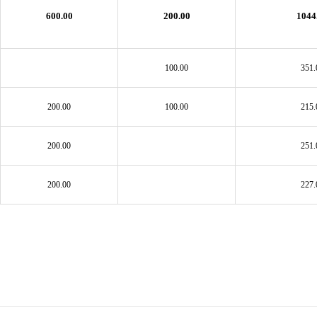
600.00
200.00
1044
100.00
351.
200.00
100.00
215.
200.00
251.
200.00
227.