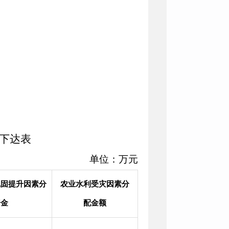
）下达表
单位：万元
巩固提升因素分
农业水利受灾因素分
资金
配金额