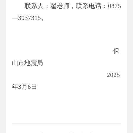
联系人：翟老师，联系电话：
0875
—
3037315
。
保
山市地震局
202
5
年
3
月
6
日