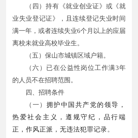
（四）持有《就业创业证》或《就
业失业登记证》，且连续登记失业时间
满一年，或者连续失业
6
个月以上的应届
离校未就业高校毕业生。
（五）保山市城镇区域户籍。
（六）已在公益性岗位工作满
3
年
的人员不在招聘范围。
四
、招聘条件
（一）
拥护中国共产党的领导，
热爱社会主义，
遵规守纪
，品行端
正，作风正派，无违法犯罪记录
。