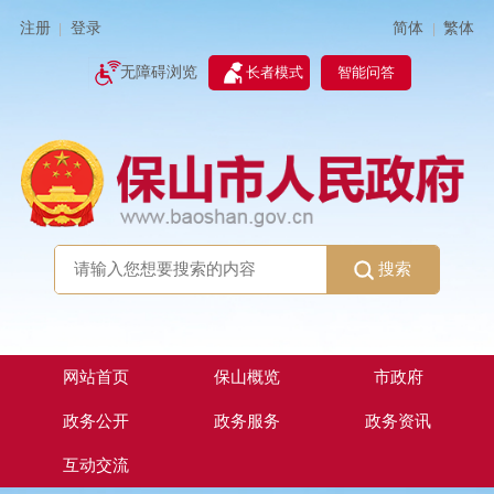
简体
繁体
注册
登录
|
|
无障碍浏览
长者模式
智能问答
搜索
网站首页
保山概览
市政府
政务公开
政务服务
政务资讯
互动交流