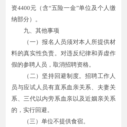
资
4400
元
（含
“五险一金”
单位及个人缴
纳部分
）
。
九
、其他事项
（一）报名人员须对本人所提供材
料的真实性负责。对违反纪律和弄虚作
假的参聘人员，取消招聘资格。
（二）坚持回避制度。招聘工作人
员与应试人员有直系血亲关系、夫妻关
系、三代以内旁系血亲以及近姻亲关系
的，实行回避。
（
三
）单位不提供
食宿
。