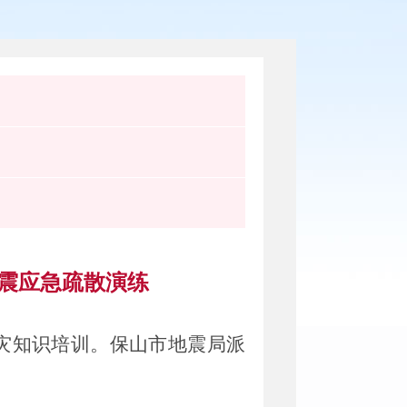
震应急疏散演练
灾
知识培训
。保山市地震局派