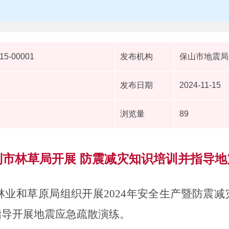
15-00001
发布机构
保山市地震局
发布日期
2024-11-15
浏览量
89
到市林草局开展 防震减灾知识培训并指导地
林业和草原局
组织
开展
2024
年安全生产暨防震减
指导开展地震应急疏散演练。