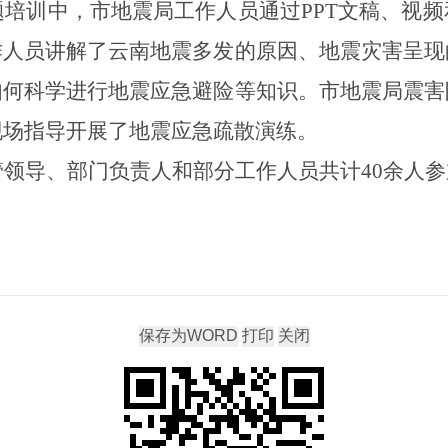
题培训中，市地震局工作人员
通过
PPT
文稿、视频
作人员讲解了云南地震多发的原因、地震灾害呈现
如何科学进行地震应急避险等知识。
市地震局震害
现场指导开展了地震应急疏散演练。
管领导、部门负责人和部分工作人员共计
40
余
人
参