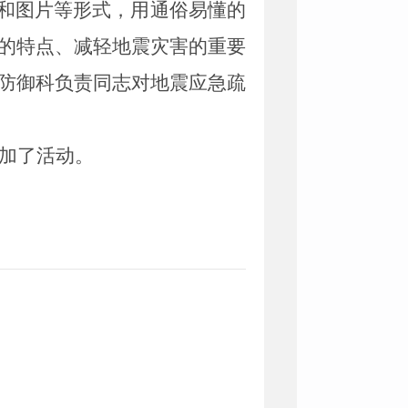
和图片等形式，
用通俗易懂的
的特点、减轻地震灾害的重要
防御科负责同志对地震应急疏
加了
活动
。