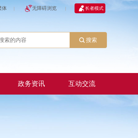
繁体
无障碍浏览
长者模式
|
|
搜索
政务资讯
互动交流