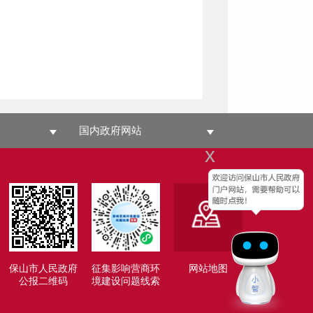
国内政府网站
x
保山市人民政府
征集影响营商环
网站地图
公报二维码
境建设问题线索