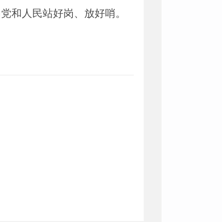
为党和人民站好岗、放好哨。