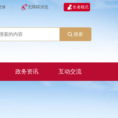
繁体
无障碍浏览
长者模式
|
|
搜索
政务资讯
互动交流