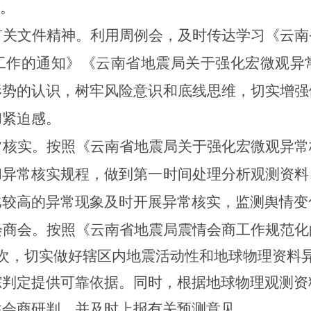
”。
有关文件精神。利用周例会，及时传达学习《云南
工作的通知》《云南省地震局关于强化宏微观异
形势的认识，树牢风险意识和底线思维，切实增强
和紧迫感。
常核实。按照《云南省地震局关于强化宏微观异常
和异常核实规程，做到第一时间处理分析观测资料
比较高的异常现象及时开展异常核实，监测舆情变
会商会。按照《云南省地震局震情会商工作规范化
次，切实做好辖区内地震活动性和地球物理资料
踪判定提供可靠依据。同时，根据地球物理观测资
性会商研判，并及时上报有关预测意见。