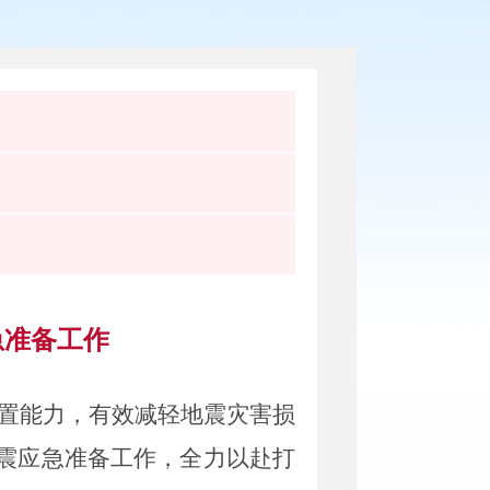
急准备工作
置能力，有
效减轻地震灾害损
地震应急准备工作，全力以赴打