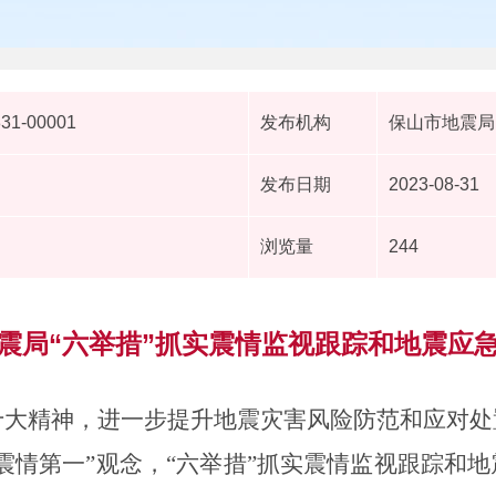
831-00001
发布机构
保山市地震局
发布日期
2023-08-31
浏览量
244
震局“六举措”抓实震情监视跟踪和地震应
十大精神，
进一步提升地震灾害风险防范和应对处
震情第一”观念，
“六举措”抓实震情监视跟踪和