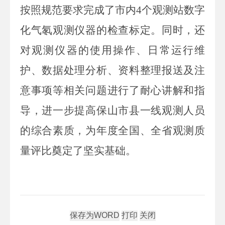
按照规范要求完成了市内
4
个观测站
数字
化气氡
观测仪器的检查标定
。同时，还
对观测仪器的使用操作、日常运行维
护、数据处理分析、资料整理报送及注
意事项等相关问题进行了耐心讲解和指
导，进一步提高保山市县一线观测人员
的综合素质，为
年度全国、全省观测质
量评比
奠定了
坚实
基础。