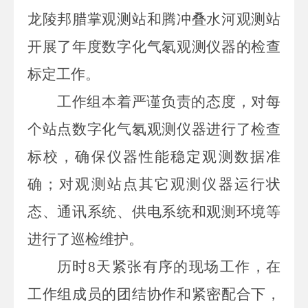
龙陵邦腊掌观测站和腾冲叠水河观测站
开展了
年度数字化气氡
观测仪器的检查
标定工作。
工作组本着严谨负责的态度，对每
个站点
数字化气氡
观测仪器
进行了检查
标校，确保仪器性能稳定观测数据准
确；对观测站点其它观测仪器运行状
态、通讯系统、供电系统和观测环境等
进行
了
巡检维护。
历时
8
天紧张有序的现场工作，在
工作组成员
的
团结协作
和
紧密配合下，