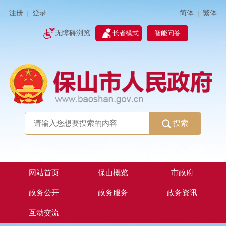
简体
繁体
注册
登录
|
|
无障碍浏览
长者模式
智能问答
搜索
网站首页
保山概览
市政府
政务公开
政务服务
政务资讯
互动交流