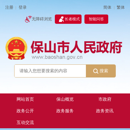
简体
繁体
注册
登录
|
|
无障碍浏览
长者模式
智能问答
搜索
网站首页
保山概览
市政府
政务公开
政务服务
政务资讯
互动交流