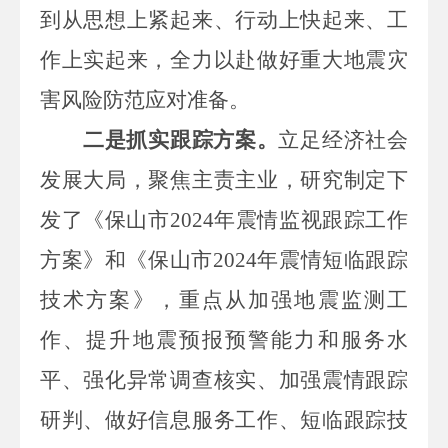
到从思想上紧起来、行动上快起来、工
作上实起来，全力以赴做好重大地震灾
害风险防范应对准备。
二是抓实跟踪方案。
立足经济社会
发展大局，
聚焦主责主业，
研究制定下
发了
《保山市
202
4
年震情监视跟踪工作
方案》
和
《保山市
202
4
年震情
短临
跟踪
技术方案》
，重点
从加强地震监测工
作
、提升地震预报预警能力和服务水
平、
强化异常调查核实、加强震情跟踪
研判、做好信息服务工作、
短临跟踪技