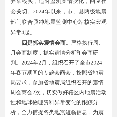
异常核实，适时监测舆情变化，回应社
会关切。
2024
年以来，市、县两级地震
部门联合腾冲地震监测中心站核实宏观
异常
4
起。
四是抓实震情会商。
严格执行周、
月会商制度，抓实震情分析和会商研
判。
2024
年
2
月，
组织召开了全市
2024
年春节期间的专题会商会，按照省地震
局要求，
参加省地震局组织召开的震情
周会商会
2
次，切实做好辖区内地震活动
性和地球物理资料异常变化的跟踪分
析，全力捕捉各类地震短临信息，为震