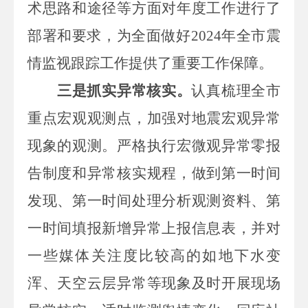
术思路和途径等
方面对年度工作进行了
部署和要求，为全面做好
2024
年全市震
情监视跟踪工作提供了重要工作保障。
三是抓实异常核实。
认真梳理全市
重点宏观观测点，加强对地震宏观异常
现象的观测。严格执行宏微观异常零报
告制度和异常核实规程，做到第一时间
发现、第一时间处理分析观测资料、第
一时间填报新增异常上报信息表，并对
一些媒体关注度比较高的如地下水变
浑、天空云层异常等现象及时开展现场