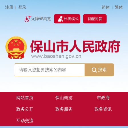
简体
繁体
注册
登录
|
|
无障碍浏览
长者模式
智能问答
搜索
网站首页
保山概览
市政府
政务公开
政务服务
政务资讯
互动交流