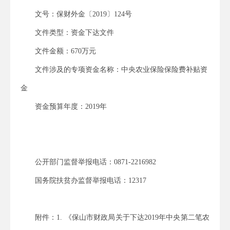
文号：
保财外金〔
2019〕124
号
文件类型：资金下达文件
文件金额：
670万元
文件涉及的专项资金名称：
中央农业保险保险费补贴资
金
资金预算年度：
2019
年
公开部门监督举报电话：
0871-2216982
国务院扶贫办监督举报电话：
12317
附件：
1.
《
保山市财政局关于下达
2019年中央第二笔农