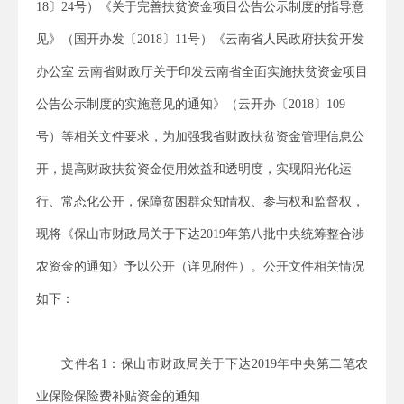
18
〕
24
号）
《关于完善扶贫资金项目公告公示制度的指导意
见》（国开办发〔
2018
〕
11
号）《云南省人民政府扶贫开发
办公室 云南省财政厅关于印发云南省全面实施扶贫资金项目
公告公示制度的实施意见的通知》（云开办〔
2018
〕
109
号）等相关文件要求，为加强我省财政扶贫资金管理信息公
开，提高财政扶贫资金使用效益和透明度，实现阳光化运
行、常态化公开，保障贫困群众知情权、参与权和监督权，
现将
《
保山市财政局关于下达
2019
年第八批中央统筹整合涉
农资金的通知》
予以公开（详见附件）。公开文件相关情况
如下：
文件名
1
：
保山市财政局关于下达
2019年中央第二笔农
业保险保险费补贴资金的通知