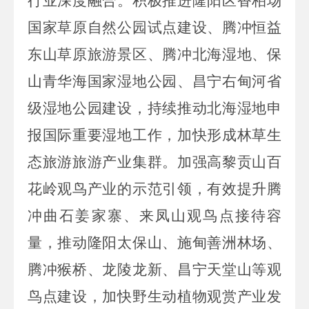
行业深度融合。积极推进隆阳区香柏场
国家草原自然公园试点建设、腾冲恒益
东山草原旅游景区、腾冲北海湿地、保
山青华海国家湿地公园、昌宁右甸河省
级湿地公园建设，持续推动北海湿地申
报国际重要湿地工作，加快形成林草生
态旅游旅游产业集群。加强高黎贡山百
花岭观鸟产业的示范引领，有效提升腾
冲曲石姜家寨、来凤山观鸟点接待容
量，推动隆阳太保山、施甸善洲林场、
腾冲猴桥、龙陵龙新、昌宁天堂山等观
鸟点建设，加快野生动植物观赏产业发