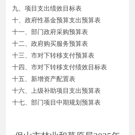
九
、项目支出绩效目标表
十、政府性基金预算支出
预算
表
十
一
、部门政府采购
预算
表
十二、政府购买服务预算表
十
三
、
市对下转移支付预算表
十
四
、
市
对下转移支付绩效目标表
十五、新增资产配置表
十六、上级补助项目支出预算表
十七、部门项目中期规划预算表