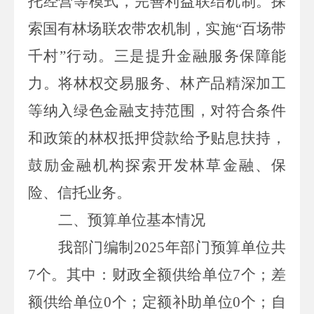
托经营等模式，完善利益联结机制。探
索国有林场联农带农机制，实施“百场带
千村”行动。三是提升金融服务保障能
力。将林权交易服务、林产品精深加工
等纳入绿色金融支持范围，对符合条件
和政策的林权抵押贷款给予贴息扶持，
鼓励金融机构探索开发林草金融、保
险、信托业务。
二、预算单位
基本
情况
我部门编制
2025年部门预算单位共
7个。其中：财政全额供给单位7个；差
额供给单位0个；定额补助单位0个；自