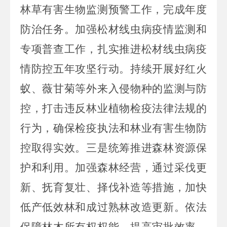
林草有害生物监测预警工作，完成年度
防治任务。加强松材线虫病疫情监测和
专项普查工作，扎实推进松材线虫病疫
情防控五年攻坚行动。持续开展好红火
蚁、薇甘菊等外来入侵物种的监测与防
控，打击违反林业植物检疫法律法规的
行为，确保检疫执法和林业有害生物防
控取得实效。三是统筹推进森林资源保
护和利用。加强森林经营，通过采伐更
新、抚育复壮、择伐补造等措施，加快
低产低效林和成过熟林改造更新。依法
保障林木所有权权能，提高审批效率，