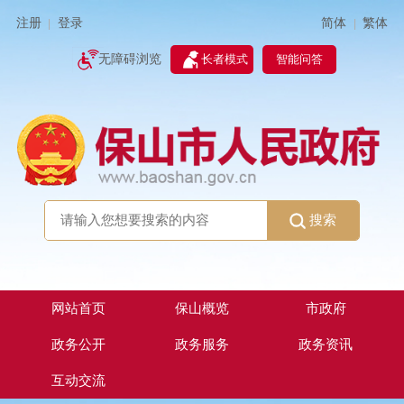
简体
繁体
注册
登录
|
|
无障碍浏览
长者模式
智能问答
搜索
网站首页
保山概览
市政府
政务公开
政务服务
政务资讯
互动交流