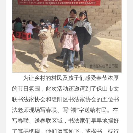
为让乡村的村民及孩子们感受春节浓厚
的节日氛围，此次活动还邀请到了保山市文
联书法家协会和隆阳区书法家协会的五位书
法老师现场写春联、写“福”字送给村民。在
写春联、送春联区域，书法家们早早地摆好
了笔墨纸砚。他们运笔如飞，或楷书、或行