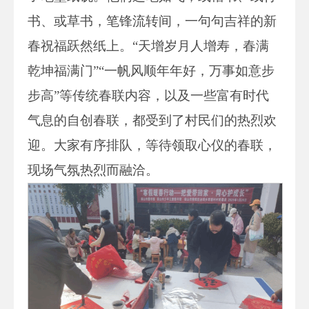
书、或草书，笔锋流转间，一句句吉祥的新
春祝福跃然纸上。“天增岁月人增寿，春满
乾坤福满门”“一帆风顺年年好，万事如意步
步高”等传统春联内容，以及一些富有时代
气息的自创春联，都受到了村民们的热烈欢
迎。大家有序排队，等待领取心仪的春联，
现场气氛热烈而融洽。