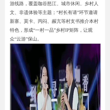
游线路，覆盖咖谷怒江、城市休闲、乡村人
文、非遗体验等主题；“村长有请”环节邀请
新寨、莫卡、丙闷、赧亢等村支书推介本村
特色，形成“一村一品”乡村IP矩阵，让观
众“云游”保山。