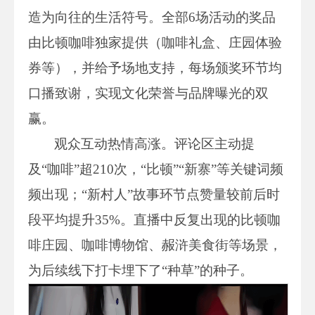
造为向往的生活符号。全部6场活动的奖品
由比顿咖啡独家提供（咖啡礼盒、庄园体验
券等），并给予场地支持，每场颁奖环节均
口播致谢，实现文化荣誉与品牌曝光的双
赢。
观众互动热情高涨。评论区主动提
及“咖啡”超210次，“比顿”“新寨”等关键词频
频出现；“新村人”故事环节点赞量较前后时
段平均提升35%。直播中反复出现的比顿咖
啡庄园、咖啡博物馆、赧浒美食街等场景，
为后续线下打卡埋下了“种草”的种子。