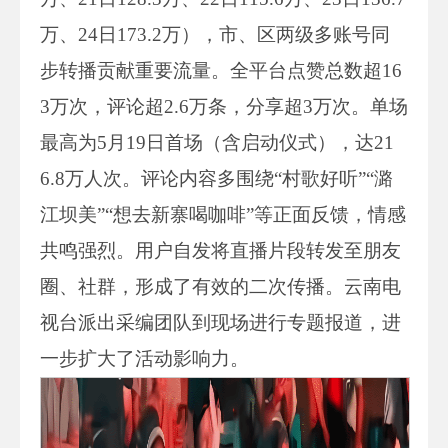
万、24日173.2万），市、区两级多账号同
步转播贡献重要流量。全平台点赞总数超16
3万次，评论超2.6万条，分享超3万次。单场
最高为5月19日首场（含启动仪式），达21
6.8万人次。评论内容多围绕“村歌好听”“潞
江坝美”“想去新寨喝咖啡”等正面反馈，情感
共鸣强烈。用户自发将直播片段转发至朋友
圈、社群，形成了有效的二次传播。云南电
视台派出采编团队到现场进行专题报道，进
一步扩大了活动影响力。