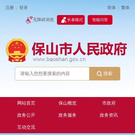
简体
繁体
注册
登录
|
|
无障碍浏览
长者模式
智能问答
搜索
网站首页
保山概览
市政府
政务公开
政务服务
政务资讯
互动交流