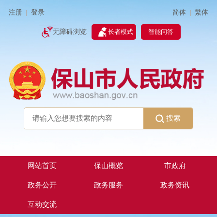
简体
繁体
注册
登录
|
|
无障碍浏览
长者模式
智能问答
搜索
网站首页
保山概览
市政府
政务公开
政务服务
政务资讯
互动交流