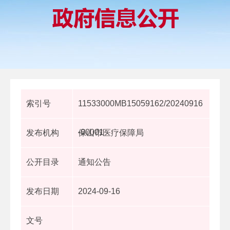
索引号
11533000MB15059162/20240916
-00001
发布机构
保山市医疗保障局
公开目录
通知公告
发布日期
2024-09-16
文号