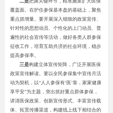
二
是
把握关键环节，精准施策扩大医保
覆盖面。在护住参保基本盘的基础上，聚焦
重点抓增量。要开展深入细致的政策宣传、
针对性的思想动员、个性化的上门动员、普
遍性的社会宣传等活动，做好各类人群参保
征收工作，培育互助共济的社会环境，稳步
提高参保率。
三是
构建立体宣传矩阵，广泛开展医保
政策宣传解读。要以全民参保集中宣传月活
动为契机，以“人人参保有‘医’靠，家家健康
享平安”为主题，突出抓好重点群体参保，
讲清医保政策、创新宣传形式、丰富宣传载
体、拓宽传播渠道，构建线上线下相结合的