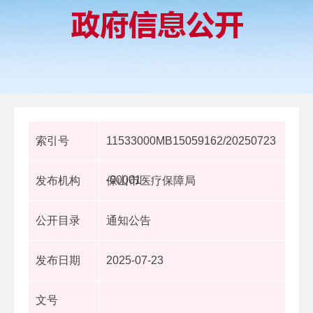
索引号
11533000MB15059162/20250723
-00001
发布机构
保山市医疗保障局
公开目录
通知公告
发布日期
2025-07-23
文号