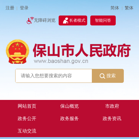
简体
繁体
注册
登录
|
|
无障碍浏览
长者模式
智能问答
搜索
网站首页
保山概览
市政府
政务公开
政务服务
政务资讯
互动交流