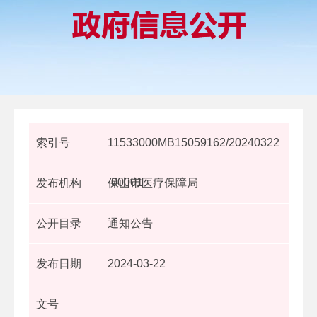
索引号
11533000MB15059162/20240322
-00001
发布机构
保山市医疗保障局
公开目录
通知公告
发布日期
2024-03-22
文号