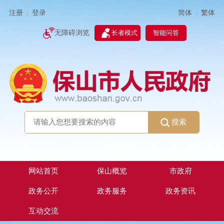
简体
繁体
注册
登录
|
|
无障碍浏览
长者模式
智能问答
搜索
网站首页
保山概览
市政府
政务公开
政务服务
政务资讯
互动交流